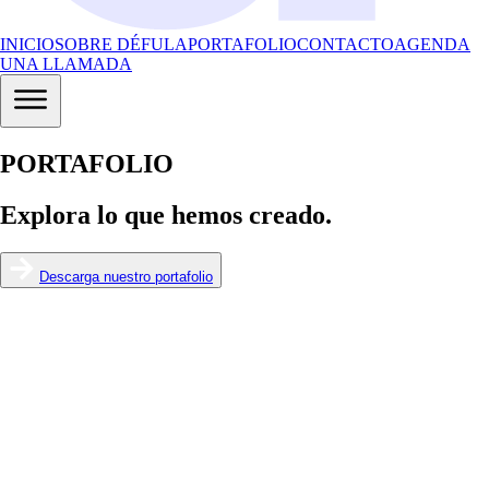
INICIO
SOBRE DÉFULA
PORTAFOLIO
CONTACTO
AGENDA
UNA LLAMADA
PORTAFOLIO
Explora lo que hemos creado.
Descarga nuestro portafolio