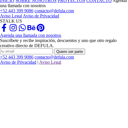
INICIO
SOBRE NOSOTROS
PROYECTOS
CONTACTO
Agenda
una llamada con nosotros
+52 443 399 9086
contacto@defula.com
Aviso Legal
Aviso de Privacidad
STALK US
Agenda una llamada con nosotros
Suscríbete y recibe inspiración, descuentos y uno que otro regalo
creativo directo de DEFULA.
Quiero ser parte
+52 443 399 9086
contacto@defula.com
Aviso de Privacidad
|
Aviso Legal