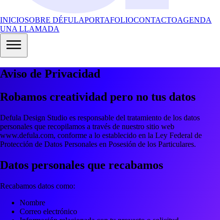
INICIO
SOBRE DÉFULA
PORTAFOLIO
CONTACTO
AGENDA
UNA LLAMADA
Aviso de Privacidad
Robamos creatividad pero no tus datos
Defula Design Studio
es responsable del tratamiento de los datos
personales que recopilamos a través de nuestro sitio web
www.defula.com
, conforme a lo establecido en la Ley Federal de
Protección de Datos Personales en Posesión de los Particulares.
Datos personales que recabamos
Recabamos datos como:
Nombre
Correo electrónico