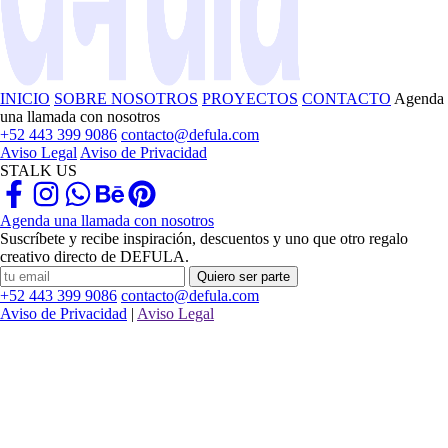
INICIO
SOBRE NOSOTROS
PROYECTOS
CONTACTO
Agenda
una llamada con nosotros
+52 443 399 9086
contacto@defula.com
Aviso Legal
Aviso de Privacidad
STALK US
Agenda una llamada con nosotros
Suscríbete y recibe inspiración, descuentos y uno que otro regalo
creativo directo de DEFULA.
Quiero ser parte
+52 443 399 9086
contacto@defula.com
Aviso de Privacidad
|
Aviso Legal