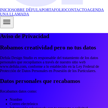
INICIO
SOBRE DÉFULA
PORTAFOLIO
CONTACTO
AGENDA
UNA LLAMADA
Aviso de Privacidad
Robamos creatividad pero no tus datos
Defula Design Studio
es responsable del tratamiento de los datos
personales que recopilamos a través de nuestro sitio web
www.defula.com
, conforme a lo establecido en la Ley Federal de
Protección de Datos Personales en Posesión de los Particulares.
Datos personales que recabamos
Recabamos datos como:
Nombre
Correo electrónico