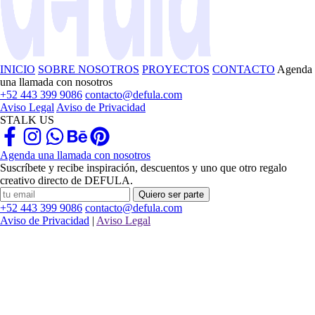
INICIO
SOBRE NOSOTROS
PROYECTOS
CONTACTO
Agenda
una llamada con nosotros
+52 443 399 9086
contacto@defula.com
Aviso Legal
Aviso de Privacidad
STALK US
Agenda una llamada con nosotros
Suscríbete y recibe inspiración, descuentos y uno que otro regalo
creativo directo de DEFULA.
Quiero ser parte
+52 443 399 9086
contacto@defula.com
Aviso de Privacidad
|
Aviso Legal