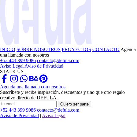
INICIO
SOBRE NOSOTROS
PROYECTOS
CONTACTO
Agenda
una llamada con nosotros
+52 443 399 9086
contacto@defula.com
Aviso Legal
Aviso de Privacidad
STALK US
Agenda una llamada con nosotros
Suscríbete y recibe inspiración, descuentos y uno que otro regalo
creativo directo de DEFULA.
Quiero ser parte
+52 443 399 9086
contacto@defula.com
Aviso de Privacidad
|
Aviso Legal