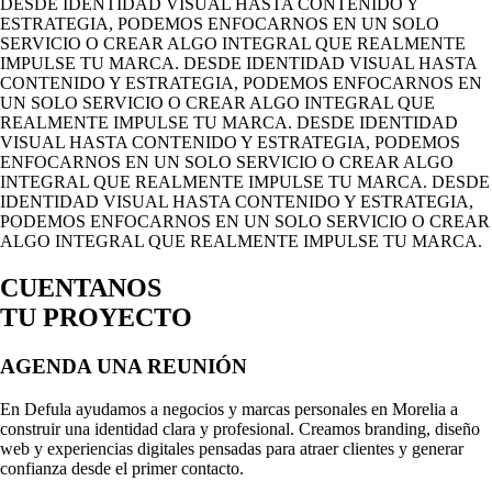
DESDE IDENTIDAD VISUAL HASTA CONTENIDO Y
ESTRATEGIA, PODEMOS ENFOCARNOS EN UN SOLO
SERVICIO O CREAR ALGO INTEGRAL QUE REALMENTE
IMPULSE TU MARCA.
DESDE IDENTIDAD VISUAL HASTA
CONTENIDO Y ESTRATEGIA, PODEMOS ENFOCARNOS EN
UN SOLO SERVICIO O CREAR ALGO INTEGRAL QUE
REALMENTE IMPULSE TU MARCA.
DESDE IDENTIDAD
VISUAL HASTA CONTENIDO Y ESTRATEGIA, PODEMOS
ENFOCARNOS EN UN SOLO SERVICIO O CREAR ALGO
INTEGRAL QUE REALMENTE IMPULSE TU MARCA.
DESDE
IDENTIDAD VISUAL HASTA CONTENIDO Y ESTRATEGIA,
PODEMOS ENFOCARNOS EN UN SOLO SERVICIO O CREAR
ALGO INTEGRAL QUE REALMENTE IMPULSE TU MARCA.
CUENTANOS
TU PROYECTO
AGENDA UNA REUNIÓN
En Defula ayudamos a negocios y marcas personales en Morelia a
construir una identidad clara y profesional. Creamos branding, diseño
web y experiencias digitales pensadas para atraer clientes y generar
confianza desde el primer contacto.